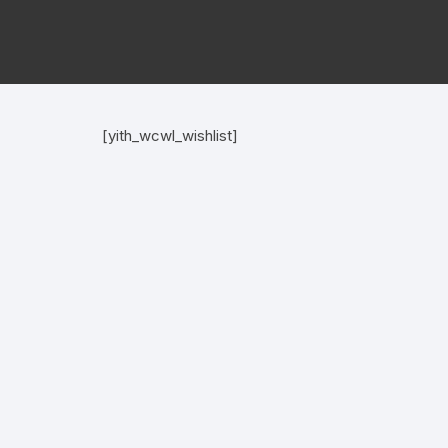
[yith_wcwl_wishlist]