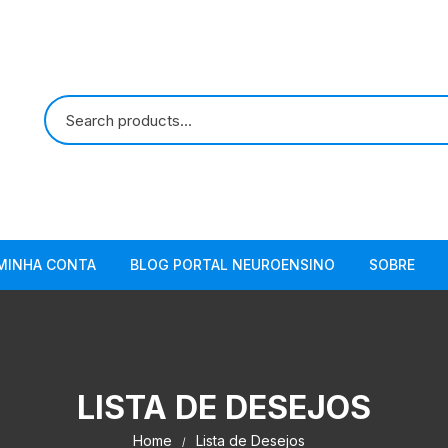
MINHA CONTA
BLOG PORTAL NEUROENSINO
SOBRE
LISTA DE DESEJOS
Home
Lista de Desejos