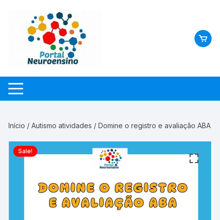
Skip
to
content
Início
/
Autismo atividades
/ Domine o registro e avaliação ABA
Sale!