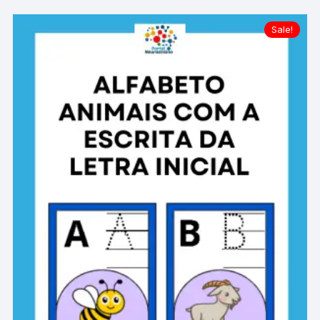
Sale!