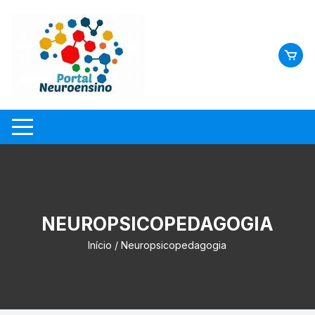
Skip
to
content
NEUROPSICOPEDAGOGIA
Início
/ Neuropsicopedagogia