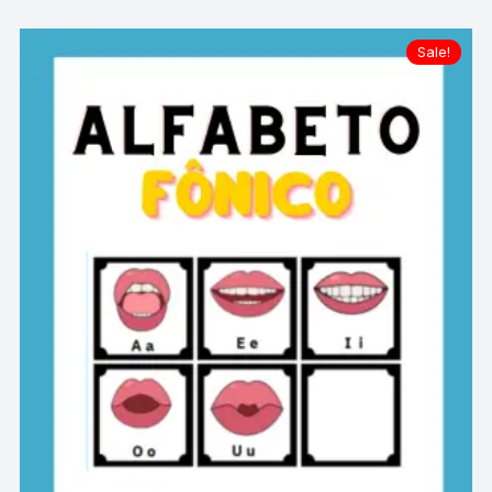
Sale!