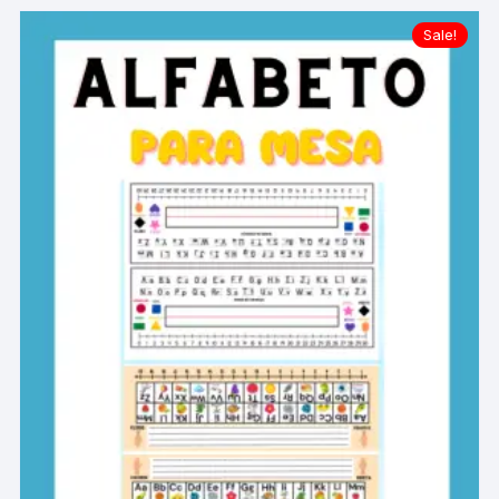
Sale!