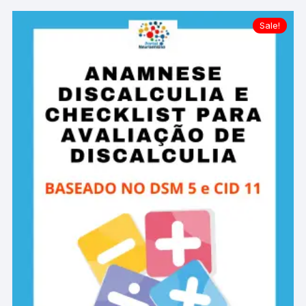
Sale!