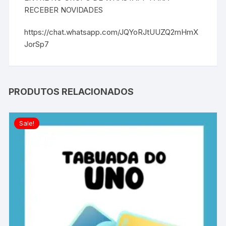
RECEBER NOVIDADES
https://chat.whatsapp.com/JQYoRJtUUZQ2mHmX
JorSp7
PRODUTOS RELACIONADOS
Sale!