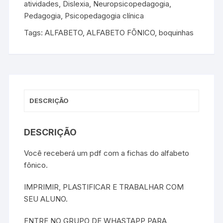
atividades
,
Dislexia
,
Neuropsicopedagogia
,
Pedagogia
,
Psicopedagogia clínica
Tags:
ALFABETO
,
ALFABETO FÕNICO
,
boquinhas
DESCRIÇÃO
DESCRIÇÃO
Você receberá um pdf com a fichas do alfabeto
fônico.
IMPRIMIR, PLASTIFICAR E TRABALHAR COM
SEU ALUNO.
ENTRE NO GRUPO DE WHASTAPP PARA