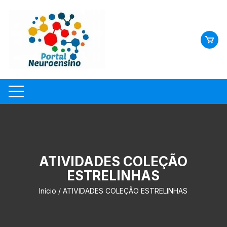
Skip
to
content
ATIVIDADES COLEÇÃO
ESTRELINHAS
Início
/ ATIVIDADES COLEÇÃO ESTRELINHAS