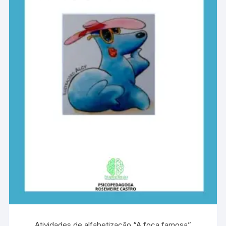
Atividades de alfabetização “A foca famosa”