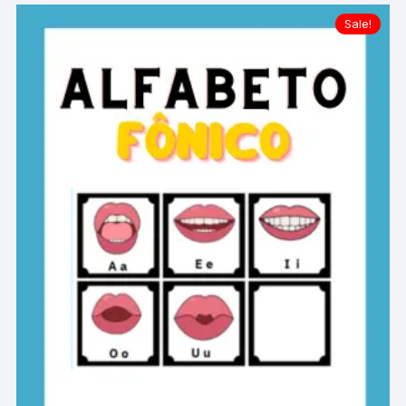
Sale!