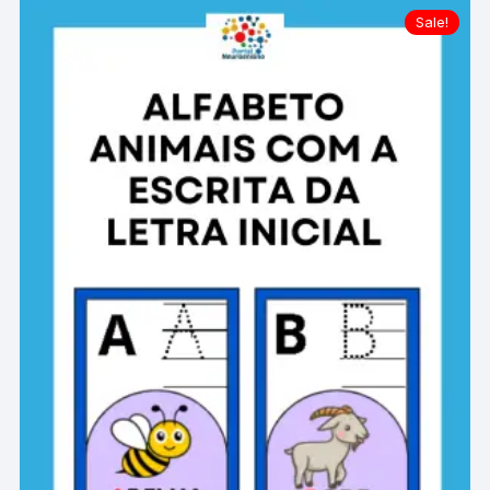
Sale!