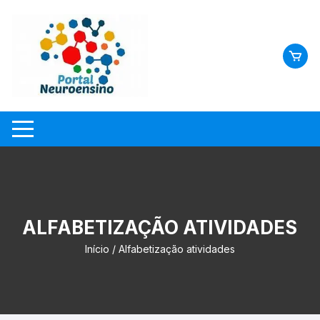
Skip
to
content
ALFABETIZAÇÃO ATIVIDADES
Início
/ Alfabetização atividades