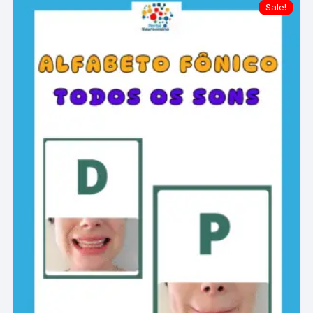
Sale!