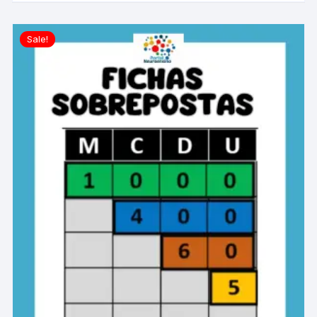
Sale!