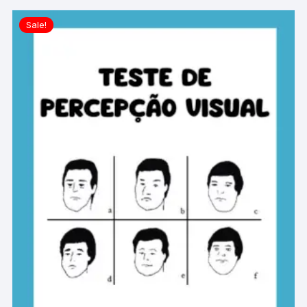
Sale!