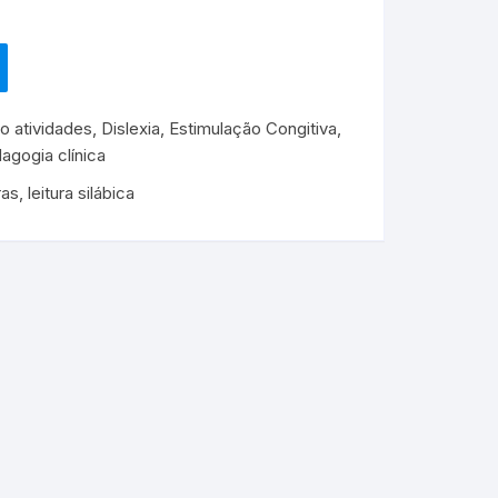
o atividades
,
Dislexia
,
Estimulação Congitiva
,
agogia clínica
ras
,
leitura silábica