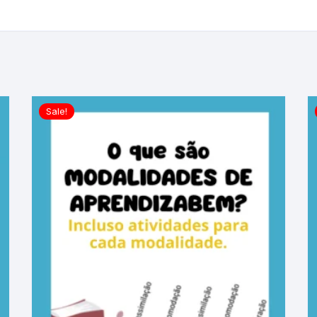
Sale!