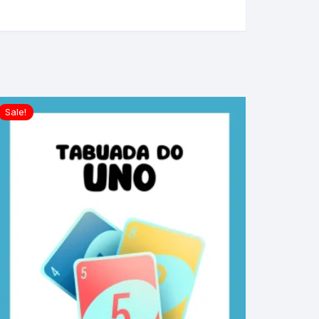
Sale!