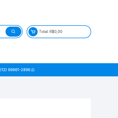
Total:
R$
0,00
(12) 99661-2896