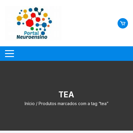
Skip
to
content
TEA
Início
/ Produtos marcados com a tag “tea”