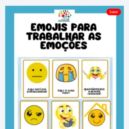
Sale!