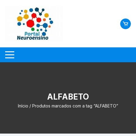
Skip
to
content
ALFABETO
Início
/ Produtos marcados com a tag “ALFABETO”