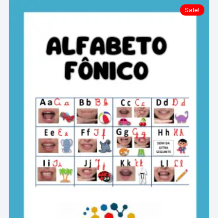
Sale!