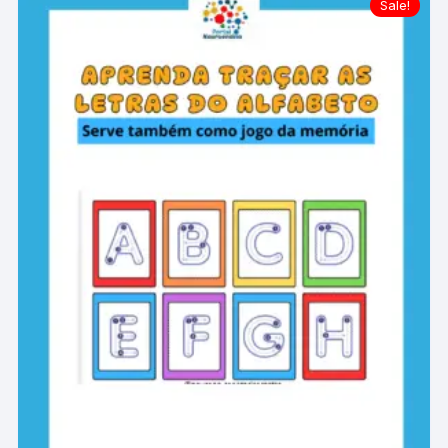
Sale!