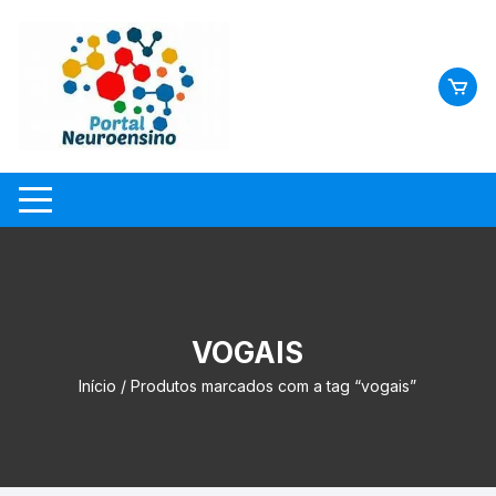
Skip
to
content
VOGAIS
Início
/ Produtos marcados com a tag “vogais”