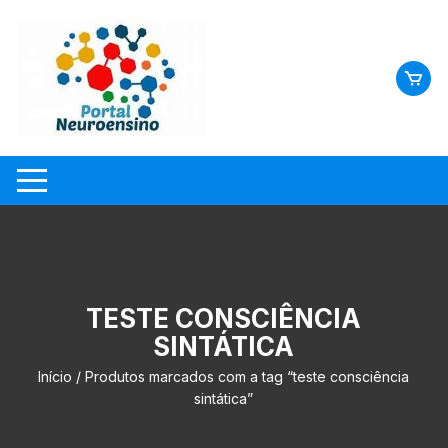
Skip
to
content
TESTE CONSCIÊNCIA
SINTÁTICA
Início
/ Produtos marcados com a tag “teste consciência
sintática”