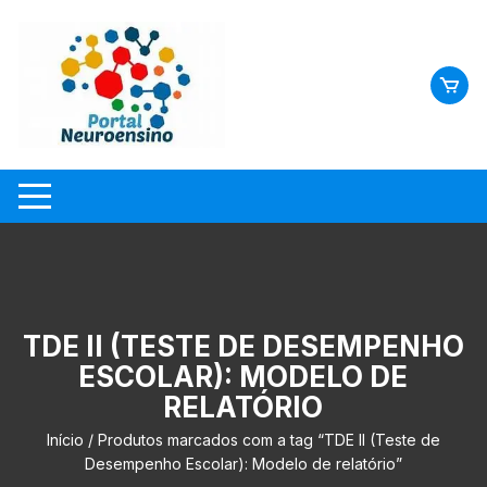
Skip
to
content
TDE II (TESTE DE DESEMPENHO
ESCOLAR): MODELO DE
RELATÓRIO
Início
/ Produtos marcados com a tag “TDE II (Teste de
Desempenho Escolar): Modelo de relatório”