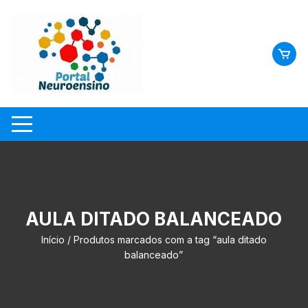
Skip
to
content
AULA DITADO BALANCEADO
Início
/ Produtos marcados com a tag “aula ditado
balanceado”