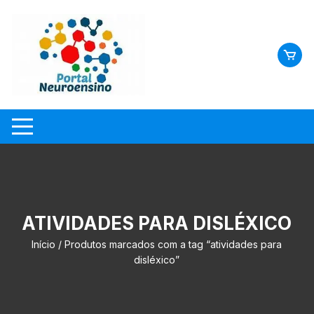
Skip
to
content
ATIVIDADES PARA DISLÉXICO
Início
/ Produtos marcados com a tag “atividades para
disléxico”