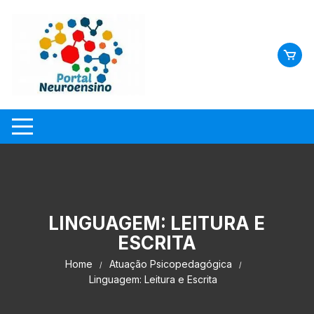
Skip
to
content
LINGUAGEM: LEITURA E
ESCRITA
Home
Atuação Psicopedagógica
Linguagem: Leitura e Escrita