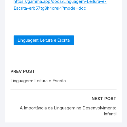
https://gamma.app/docs/Linguagem-Leitura-e-
Escrita-erb57tg8h4crei4?mode=doc
Linguagem: Leitura e Escrita
PREV POST
Linguagem: Leitura e Escrita
NEXT POST
A Importância da Linguagem no Desenvolvimento
Infantil