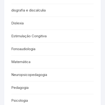
disgrafia e discalculia
Dislexia
Estimulação Congitiva
Fonoaudiologia
Matemática
Neuropsicopedagogia
Pedagogia
Psicologia