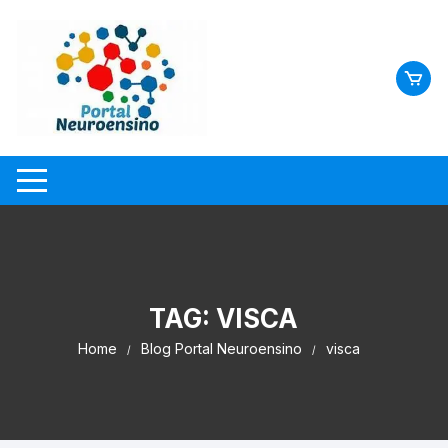
Skip
to
content
TAG:
VISCA
Home
Blog Portal Neuroensino
visca