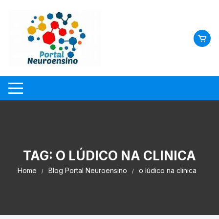
Skip
to
content
TAG:
O LÚDICO NA CLINICA
Home
Blog Portal Neuroensino
o lúdico na clinica