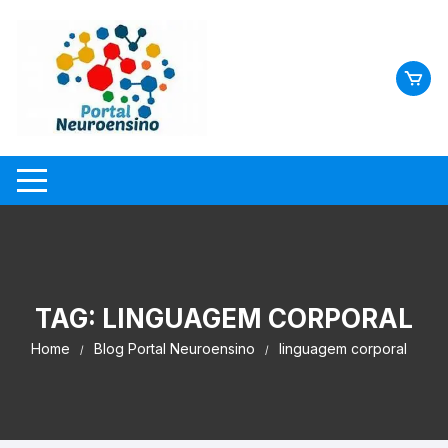
Skip
to
content
TAG:
LINGUAGEM CORPORAL
Home
Blog Portal Neuroensino
linguagem corporal