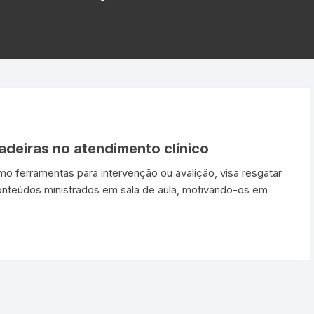
adeiras no atendimento clínico
o ferramentas para intervenção ou avalição, visa resgatar
onteúdos ministrados em sala de aula, motivando-os em