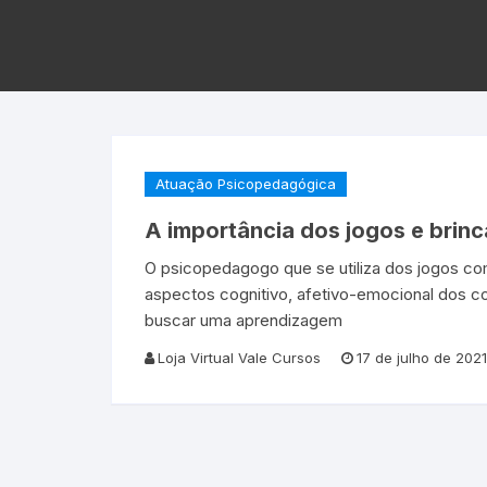
Atuação Psicopedagógica
A importância dos jogos e brinc
O psicopedagogo que se utiliza dos jogos com
aspectos cognitivo, afetivo-emocional dos c
buscar uma aprendizagem
Loja Virtual Vale Cursos
17 de julho de 2021