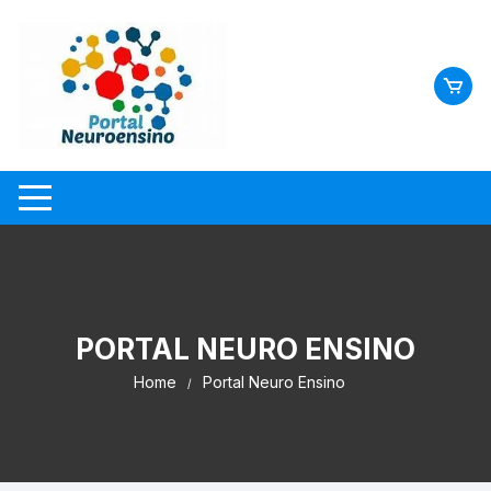
Skip
to
content
PORTAL NEURO ENSINO
Home
Portal Neuro Ensino