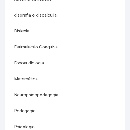
disgrafia e discalculia
Dislexia
Estimulação Congitiva
Fonoaudiologia
Matemática
Neuropsicopedagogia
Pedagogia
Psicologia