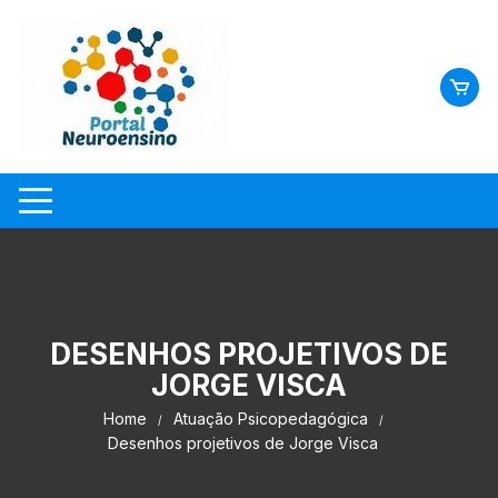
Skip
to
content
DESENHOS PROJETIVOS DE
JORGE VISCA
Home
Atuação Psicopedagógica
Desenhos projetivos de Jorge Visca