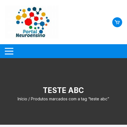
Skip
to
content
TESTE ABC
Início
/ Produtos marcados com a tag “teste abc”