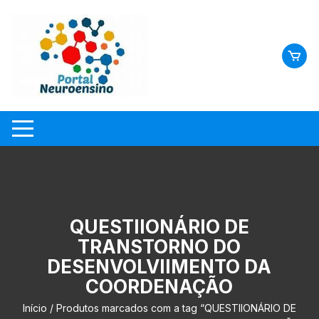
Skip
to
content
QUESTIIONÁRIO DE
TRANSTORNO DO
DESENVOLVIIMENTO DA
COORDENAÇÃO
Início
/ Produtos marcados com a tag “QUESTIIONÁRIO DE