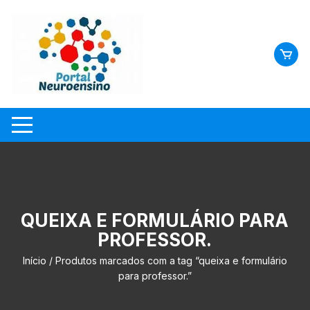
Skip
to
content
QUEIXA E FORMULÁRIO PARA
PROFESSOR.
Início
/ Produtos marcados com a tag “queixa e formulário
para professor.”