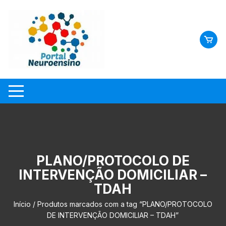
Skip
to
content
PLANO/PROTOCOLO DE
INTERVENÇÃO DOMICILIAR –
TDAH
Início
/ Produtos marcados com a tag “PLANO/PROTOCOLO
DE INTERVENÇÃO DOMICILIAR – TDAH”