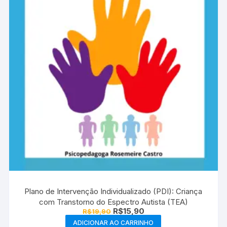
Plano de Intervenção Individualizado (PDI): Criança
com Transtorno do Espectro Autista (TEA)
O
O
R$
15,90
R$
19,90
preço
preço
ADICIONAR AO CARRINHO
original
atual