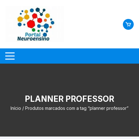
Skip
to
content
PLANNER PROFESSOR
Início
/ Produtos marcados com a tag “planner professor”