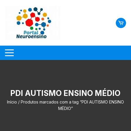
Skip
to
content
PDI AUTISMO ENSINO MÉDIO
Início
/ Produtos marcados com a tag “PDI AUTISMO ENSINO
MÉDIO”