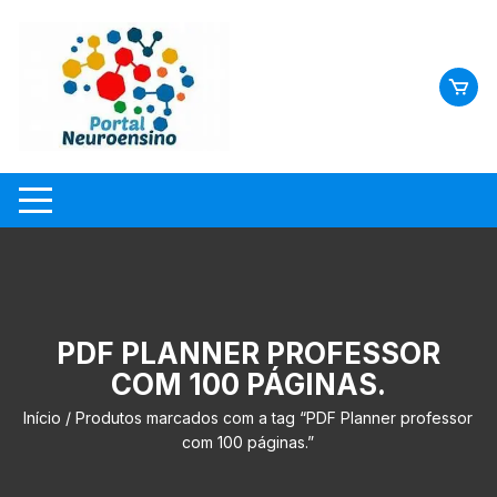
Skip
to
content
PDF PLANNER PROFESSOR
COM 100 PÁGINAS.
Início
/ Produtos marcados com a tag “PDF Planner professor
com 100 páginas.”