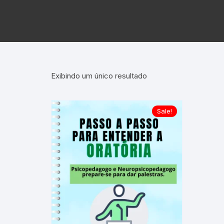
Exibindo um único resultado
Sale!