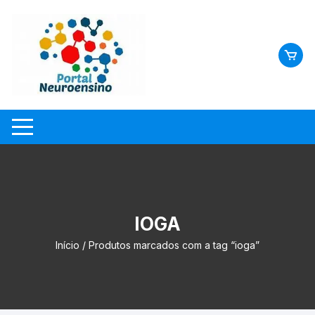
Skip
to
content
IOGA
Início
/ Produtos marcados com a tag “ioga”