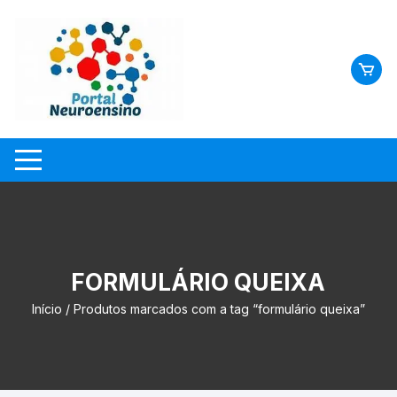
Skip
to
content
FORMULÁRIO QUEIXA
Início
/ Produtos marcados com a tag “formulário queixa”