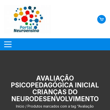
Skip
to
content
AVALIAÇÃO
PSICOPEDAGÓGICA INICIAL
CRIANÇAS DO
NEURODESENVOLVIMENTO
Início
/ Produtos marcados com a tag “Avaliação