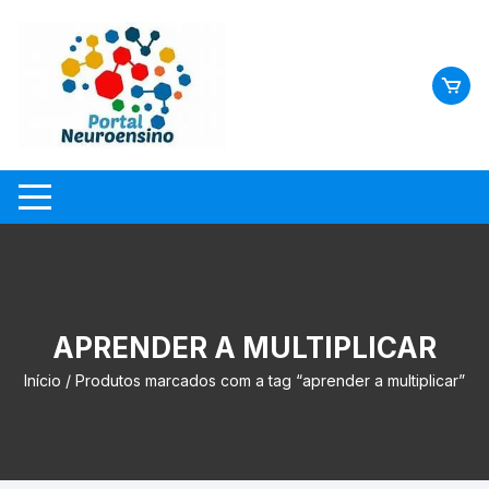
Skip
to
content
APRENDER A MULTIPLICAR
Início
/ Produtos marcados com a tag “aprender a multiplicar”