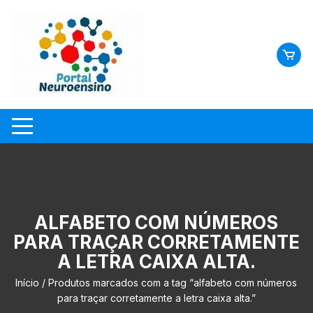
Skip
to
content
ALFABETO COM NÚMEROS
PARA TRAÇAR CORRETAMENTE
A LETRA CAIXA ALTA.
Início
/ Produtos marcados com a tag “alfabeto com números
para traçar corretamente a letra caixa alta.”