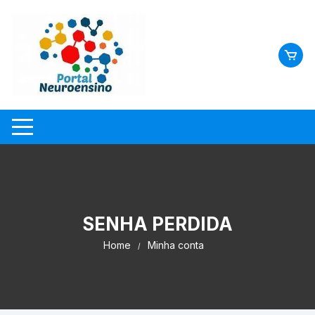
Skip
to
content
SENHA PERDIDA
Home
Minha conta