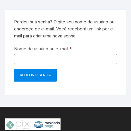
Perdeu sua senha? Digite seu nome de usuário ou
endereço de e-mail. Você receberá um link por e-
mail para criar uma nova senha.
Obrigatório
Nome de usuário ou e-mail
*
REDEFINIR SENHA